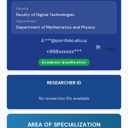
Faculty:
Faculty of Digital Technologies
Department:
Department of Mathematics and Physics
4.***@portfolio.afu.uz
+998xxxxxx***
Academic Qualification
RESEARCHER ID
No researcher IDs available
AREA OF SPECIALIZATION