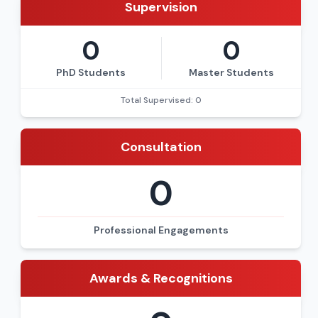
Supervision
0
0
PhD Students
Master Students
Total Supervised: 0
Consultation
0
Professional Engagements
Awards & Recognitions