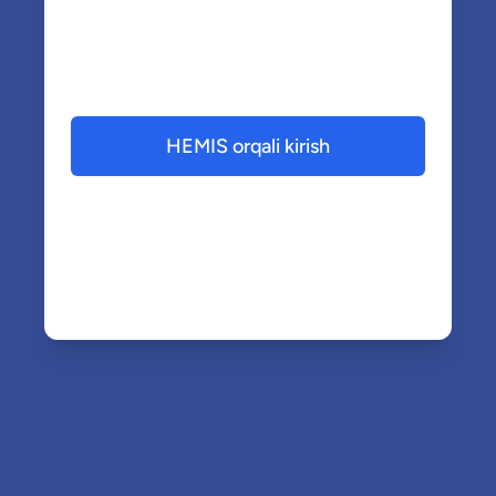
HEMIS orqali kirish