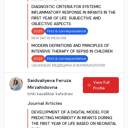
DIAGNOSTIC CRITERIA FOR SYSTEMIC
INFLAMMATORY RESPONSE IN INFANTS IN THE
FIRST YEAR OF LIFE: SUBJECTIVE AND
OBJECTIVE ASPECTS
2025
First & correspondence
NEW DAY IN MEDICINE
MODERN DEFINITIONS AND PRINCIPLES OF
INTENSIVE THERAPY OF SEPSIS IN CHILDREN
2026
First & correspondence
UNIVERSUM: МЕДИЦИНА И ФАРМАКОЛОГИЯ
Saidvaliyeva Feruza
View Full
Mirzahidovna
Profile
Ichki kasalliklar kafedrasi
Journal Articles
DEVELOPMENT OF A DIGITAL MODEL FOR
PREDICTING MORBIDITY IN INFANTS DURING
THE FIRST YEAR OF LIFE BASED ON NEONATAL