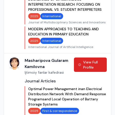
INTERPRETATION RESEARCH: FOCUSING ON
PROFESSIONAL VS. STUDENT INTERPRETERS
2025
International
Journal of Multidisciplinary Sciences and Innovations
MODERN APPROACHES TO TEACHING AND
EDUCATION IN PRIMARY EDUCATION
2025
International
International Journal of Artificial Intelligence
Masharipova Gularam
View Full
Kamilovna
Profile
Ijtimoiy fanlar kafedrasi
Journal Articles
Optimal Power Management inan Electrical
Distribution Network With Demand Response
Programsand Local Operation of Battery
Storage Systems
2025
First & correspondence