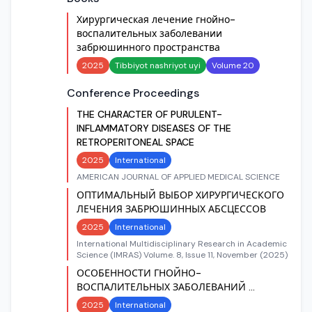
Хирургическая лечение гнойно-
воспалительных заболевании
забрюшинного пространства
2025
Tibbiyot nashriyot uyi
Volume 20
Conference Proceedings
THE CHARACTER OF PURULENT-
INFLAMMATORY DISEASES OF THE
RETROPERITONEAL SPACE
2025
International
AMERICAN JOURNAL OF APPLIED MEDICAL SCIENCE
ОПТИМАЛЬНЫЙ ВЫБОР ХИРУРГИЧЕСКОГО
ЛЕЧЕНИЯ ЗАБРЮШИННЫХ АБСЦЕССОВ
2025
International
International Multidisciplinary Research in Academic
Science (IMRAS) Volume. 8, Issue 11, November (2025)
ОСОБЕННОСТИ ГНОЙНО-
ВОСПАЛИТЕЛЬНЫХ ЗАБОЛЕВАНИЙ ...
2025
International