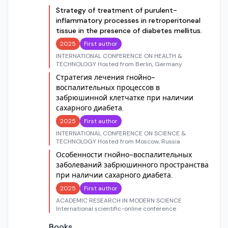
Strategy of treatment of purulent-
inflammatory processes in retroperitoneal
tissue in the presence of diabetes mellitus.
2025
First author
INTERNATIONAL CONFERENCE ON HEALTH &
TECHNOLOGY Hosted from Berlin, Germany
Стратегия лечения гнойно-
воспалительных процессов в
забрюшинной клетчатке при наличии
сахарного диабета.
2025
First author
INTERNATIONAL CONFERENCE ON SCIENCE &
TECHNOLOGY Hosted from Moscow, Russia
Особенности гнойно-воспалительных
заболеваний забрюшинного пространства
при наличии сахарного диабета.
2025
First author
ACADEMIC RESEARCH IN MODERN SCIENCE
International scientific-online conference
Books