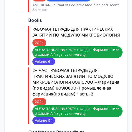
AMERICAN Journal of Pediatric Medicine and Health
Sciences
Books
РАБОЧАЯ ТЕТРАДЬ ДЛЯ ПРАКТИЧЕСКИХ
ЗАНЯТИЙ ПО МОДУЛЮ МИКРОБИОЛОГИЯ
2024
ALFRAGANUS UNVERSTY кафедры Фармацевтики
и химии Alfraganus university
Volume 64
2- ЧАСТ РАБОЧАЯ ТЕТРАДЬ ДЛЯ
ПРАКТИЧЕСКИХ ЗАНЯТИЙ ПО МОДУЛЮ
МИКРОБИОЛОГИЯ 60910700 – Фармация
(по видам) 60910800-Промышленная
фармация(по видам) Часть-2
2024
ALFRAGANUS UNVERSTY кафедры Фармацевтики
и химии Alfraganus university
Volume 54