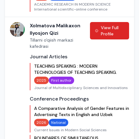
ACADEMIC RESEARCH IN MODERN SCIENCE
International scientific-online conference
Xolmatova Malikaxon
View Full
Ilyosjon Qizi
Profile
Tillarni o'qiish markazi
kafedrasi
Journal Articles
TEACHING SPEAKING : MODERN
TECHNOLOGIES OF TEACHING SPEAKING.
2025
First author
Journal of Multidisciplinary Sciences and Innovations
Conference Proceedings
A Comparative Analysis of Gender Features in
Advertising Texts in English and Uzbek
2026
National
Current Issues in Modern Social Sciences
BOUNDARIES OF SIMULTANEOUS