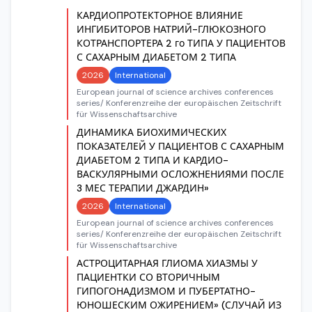
КАРДИОПРОТЕКТОРНОЕ ВЛИЯНИЕ
ИНГИБИТОРОВ НАТРИЙ-ГЛЮКОЗНОГО
КОТРАНСПОРТЕРА 2 го ТИПА У ПАЦИЕНТОВ
С САХАРНЫМ ДИАБЕТОМ 2 ТИПА
2026
International
European journal of science archives conferences
series/ Konferenzreihe der europäischen Zeitschrift
für Wissenschaftsarchive
ДИНАМИКА БИОХИМИЧЕСКИХ
ПОКАЗАТЕЛЕЙ У ПАЦИЕНТОВ С САХАРНЫМ
ДИАБЕТОМ 2 ТИПА И КАРДИО-
ВАСКУЛЯРНЫМИ ОСЛОЖНЕНИЯМИ ПОСЛЕ
3 МЕС ТЕРАПИИ ДЖАРДИН»
2026
International
European journal of science archives conferences
series/ Konferenzreihe der europäischen Zeitschrift
für Wissenschaftsarchive
АСТРОЦИТАРНАЯ ГЛИОМА ХИАЗМЫ У
ПАЦИЕНТКИ СО ВТОРИЧНЫМ
ГИПОГОНАДИЗМОМ И ПУБЕРТАТНО-
ЮНОШЕСКИМ ОЖИРЕНИЕМ» (СЛУЧАЙ ИЗ