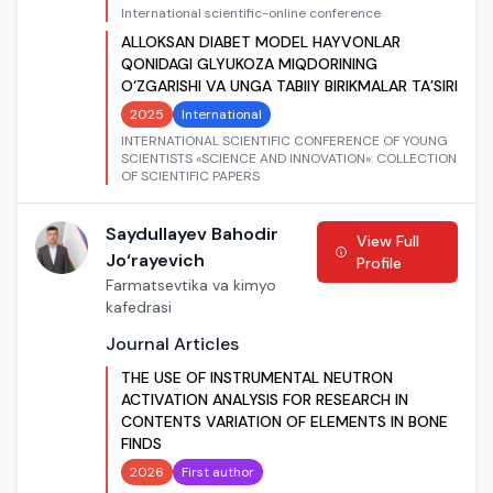
International scientific-online conference
ALLOKSAN DIABET MODEL HAYVONLAR
QONIDAGI GLYUKOZA MIQDORINING
O‘ZGARISHI VA UNGA TABIIY BIRIKMALAR TA’SIRI
2025
International
INTERNATIONAL SCIENTIFIC CONFERENCE OF YOUNG
SCIENTISTS «SCIENCE AND INNOVATION»: COLLECTION
OF SCIENTIFIC PAPERS
Saydullayev Bahodir
View Full
Jo‘rayevich
Profile
Farmatsevtika va kimyo
kafedrasi
Journal Articles
THE USE OF INSTRUMENTAL NEUTRON
ACTIVATION ANALYSIS FOR RESEARCH IN
CONTENTS VARIATION OF ELEMENTS IN BONE
FINDS
2026
First author