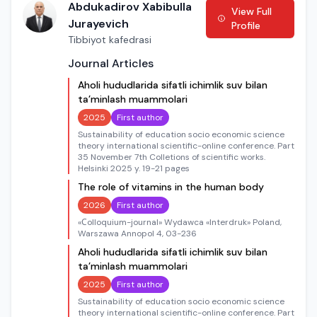
Abdukadirov Xabibulla
View Full
Jurayevich
Profile
Tibbiyot kafedrasi
Journal Articles
Aholi hududlarida sifatli ichimlik suv bilan
ta’minlash muammolari
2025
First author
Sustainability of education socio economic science
theory international scientific-online conference. Part
35 November 7th Colletions of scientific works.
Helsinki 2025 y. 19-21 pages
The role of vitamins in the human body
2026
First author
«Сolloquium-journal» Wydawca «Interdruk» Poland,
Warszawa Annopol 4, 03-236
Aholi hududlarida sifatli ichimlik suv bilan
ta’minlash muammolari
2025
First author
Sustainability of education socio economic science
theory international scientific-online conference. Part