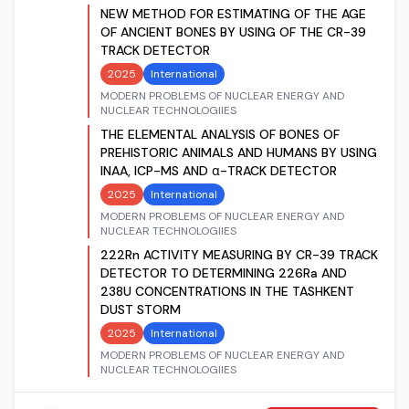
NEW METHOD FOR ESTIMATING OF THE AGE
OF ANCIENT BONES BY USING OF THE CR-39
TRACK DETECTOR
2025
International
MODERN PROBLEMS OF NUCLEAR ENERGY AND
NUCLEAR TECHNOLOGIIES
THE ELEMENTAL ANALYSIS OF BONES OF
PREHISTORIC ANIMALS AND HUMANS BY USING
INAA, ICP-MS AND α-TRACK DETECTOR
2025
International
MODERN PROBLEMS OF NUCLEAR ENERGY AND
NUCLEAR TECHNOLOGIIES
222Rn ACTIVITY MEASURING BY CR-39 TRACK
DETECTOR TO DETERMINING 226Ra AND
238U CONCENTRATIONS IN THE TASHKENT
DUST STORM
2025
International
MODERN PROBLEMS OF NUCLEAR ENERGY AND
NUCLEAR TECHNOLOGIIES