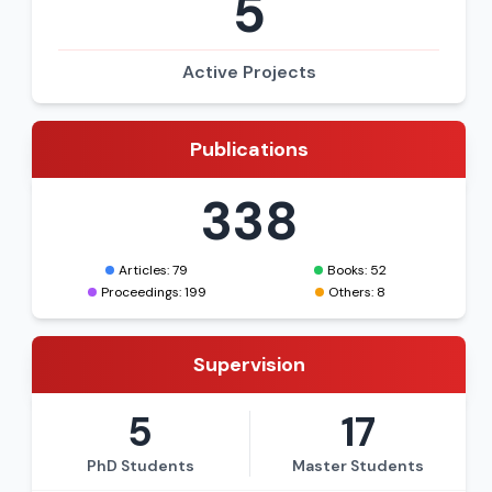
5
Active Projects
Publications
338
Articles: 79
Books: 52
Proceedings: 199
Others: 8
Supervision
5
17
PhD Students
Master Students