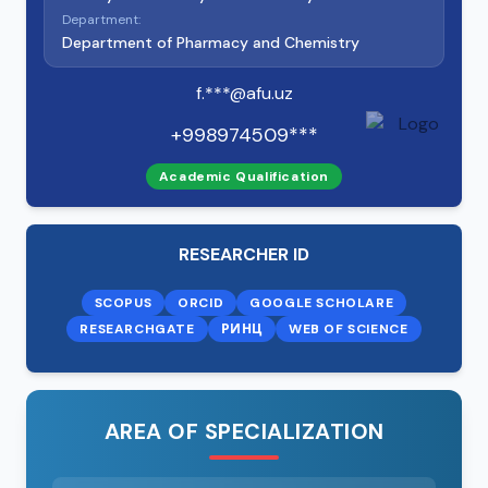
Department:
Department of Pharmacy and Chemistry
f.***@afu.uz
+998974509***
Academic Qualification
RESEARCHER ID
SCOPUS
ORCID
GOOGLE SCHOLARE
RESEARCHGATE
РИНЦ
WEB OF SCIENCE
AREA OF SPECIALIZATION