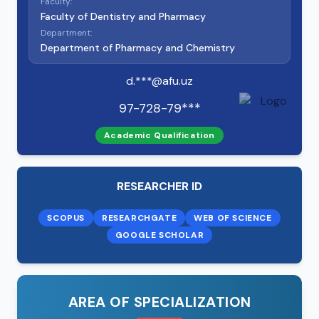
Faculty:
Faculty of Dentistry and Pharmacy
Department:
Department of Pharmacy and Chemistry
d.***@afu.uz
97-728-79***
Academic Qualification
RESEARCHER ID
SCOPUS
RESEARCHGATE
WEB OF SCIENCE
GOOGLE SCHOLAR
AREA OF SPECIALIZATION